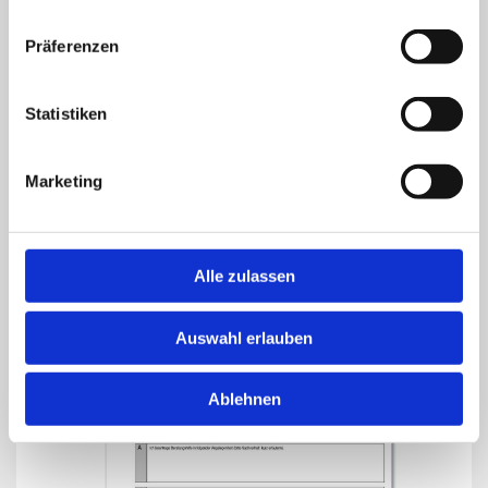
Antrag auf Prozesskostenhilfe
Präferenzen
Antrag auf Prozesskostenhilfe inklusive
Erklärungen und Ausfüllhinweisen als PDF-
Datei zum Ausdrucken.
Statistiken
Herunterladen
Marketing
Alle zulassen
Auswahl erlauben
Ablehnen